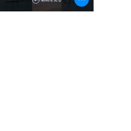
お問い合わせ
千葉県館山市北条海岸南駐車場
pikky30624525@gmail.com