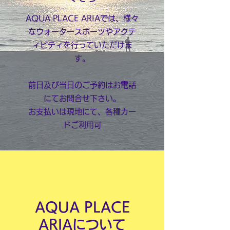
AQUA PLACE ARIAでは、様々
なウォータースポーツやアクテ
ィビティを行っていただけま
す。
​前日及び当日のご予約はお電話
にてお問合せ下さい。
​お支払いは現地にて、各種カー
ドご利用可
AQUA PLACE
ARIAについて