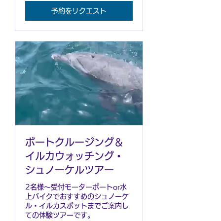
り
予約をリクエスト
ボートクルージング＆
イルカウォッチング・
シュノーケルツアー
2名様～受付モーターボートor水
上バイクでおすすめのシュノーケ
ル・イルカスポットまでご案内し
ての体験ツアーです。